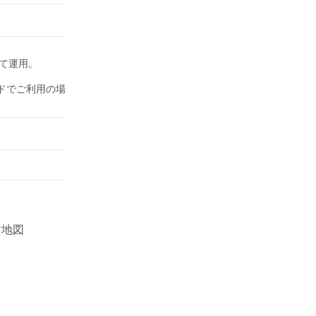
して運用。

ドでご利用の場