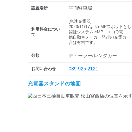
設置場所
平面駐車場
[急速充電器]

2023/11/17よりeMPスポットと
利用料金につい
認証システム:eMP、エコQ電

て
他自動車メーカー発行の充電カー
分類
ディーラー/レンタカー
お問い合わせ
089-925-2121
充電器スタンドの地図