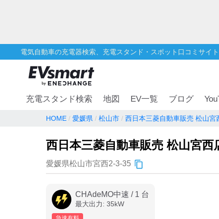
電気自動車の充電器検索、充電スタンド・スポット口コミサイト
You
充電スタンド検索
地図
EV一覧
ブログ
HOME
愛媛県
松山市
西日本三菱自動車販売 松山宮
西日本三菱自動車販売 松山宮西
愛媛県松山市宮西2-3-35
CHAdeMO中速
/
1
台
最大出力:
35
kW
急速有料