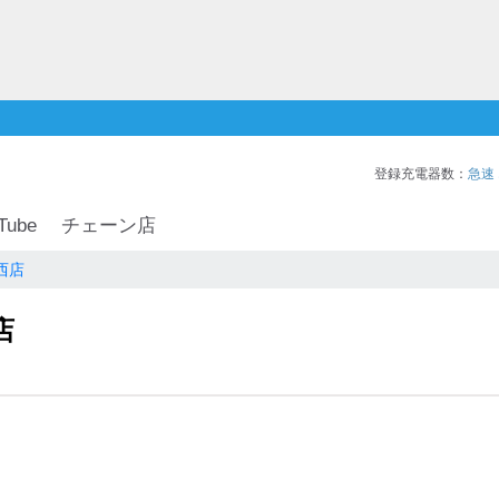
登録充電器数：
急速
Tube
チェーン店
西店
店