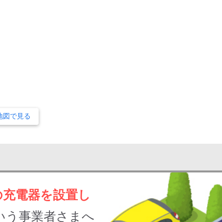
地図で見る
の充電器を設置し
いう事業者さまへ