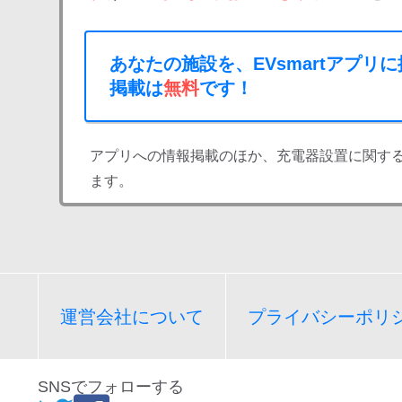
あなたの施設を、EVsmartアプリ
掲載は
無料
です！
アプリへの情報掲載のほか、充電器設置に関す
ます。
運営会社について
プライバシーポリ
SNSでフォローする