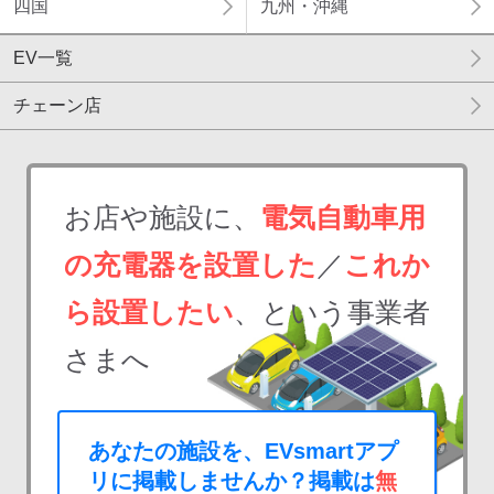
四国
九州・沖縄
EV一覧
チェーン店
お店や施設に、
電気自動車用
の充電器を設置した
／
これか
ら設置したい
、という事業者
さまへ
あなたの施設を、EVsmartアプ
リに掲載しませんか？掲載は
無