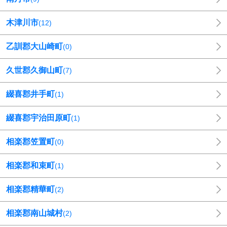
木津川市
(
12
)
乙訓郡大山崎町
(
0
)
久世郡久御山町
(
7
)
綴喜郡井手町
(
1
)
綴喜郡宇治田原町
(
1
)
相楽郡笠置町
(
0
)
相楽郡和束町
(
1
)
相楽郡精華町
(
2
)
相楽郡南山城村
(
2
)