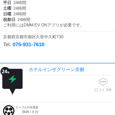
平日
24時間
土曜
24時間
日曜
24時間
祝祭日
24時間
ご利用にはDMM EV ONアプリが必要です。
京都府京都市南区久世中久町730
Tel.
075-931-7610
ホテルインザグリーン京都
口コミ
0
件
ケーブル付充電器
6
kW /
4
台