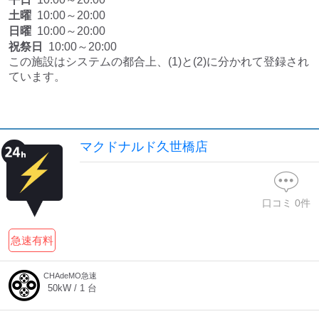
土曜
10:00～20:00
日曜
10:00～20:00
祝祭日
10:00～20:00
この施設はシステムの都合上、(1)と(2)に分かれて登録され
ています。
マクドナルド久世橋店
口コミ
0
件
急速有料
CHAdeMO急速
50
kW /
1
台