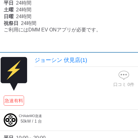
平日
24時間
土曜
24時間
日曜
24時間
祝祭日
24時間
ご利用にはDMM EV ONアプリが必要です。
ジョーシン 伏見店(1)
口コミ
0
件
急速有料
CHAdeMO急速
50
kW /
1
台
平日
10:00～20:00