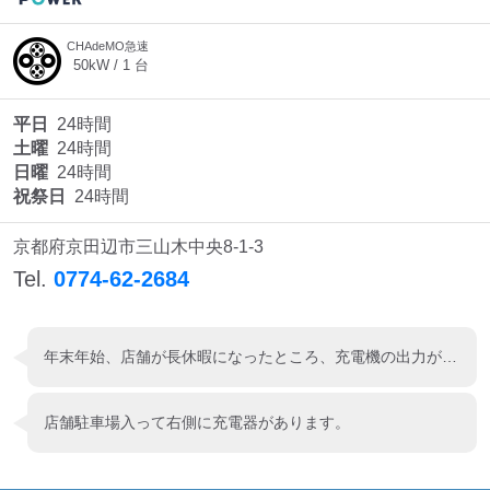
CHAdeMO急速
50
kW /
1
台
平日
24時間
土曜
24時間
日曜
24時間
祝祭日
24時間
京都府京田辺市三山木中央8-1-3
Tel.
0774-62-2684
年末年始、店舗が長休暇になったところ、充電機の出力が下がりました🔌🪫⤵️
店舗駐車場入って右側に充電器があります。