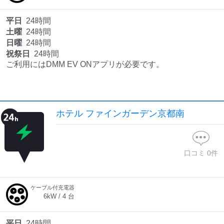
平日
24時間
土曜
24時間
日曜
24時間
祝祭日
24時間
ご利用にはDMM EV ONアプリが必要です。
ホテル ファインガーデン京都南
口コミ
0
件
ケーブル付充電器
6
kW /
4
台
平日
24時間