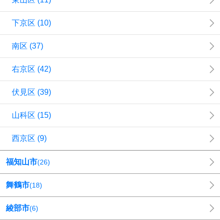
下京区
(
10
)
南区
(
37
)
右京区
(
42
)
伏見区
(
39
)
山科区
(
15
)
西京区
(
9
)
福知山市
(
26
)
舞鶴市
(
18
)
綾部市
(
6
)