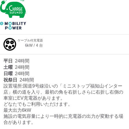
ケーブル付充電器
6
kW /
4
台
平日
24時間
土曜
24時間
日曜
24時間
祝祭日
24時間
設置場所:国道9号線沿いの「ミニストップ福知山インター
店」横の道を入り、最初の角を右折しさらに右折し右側の
車室にEV充電器があります。

どなたでもご利用いただけます。

最大出力6kW

施設の電気容量により一時的に充電器の出力が変動する場
合があります。