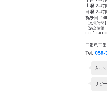
土曜
24時
日曜
24時
祝祭日
24
【充電時間】1
【満空情報・利用料
oice?brand=
三重県三重
Tel.
059-
入って