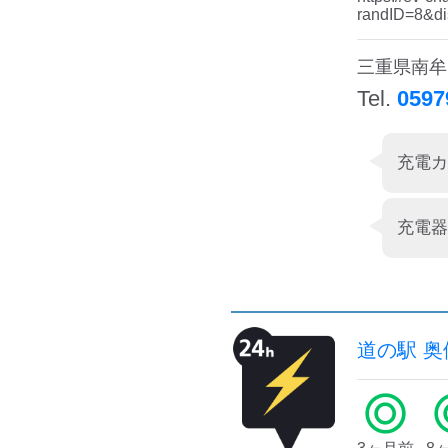
randID=8&di
三重県南牟
Tel.
0597
充電カ
充電器
道の駅 