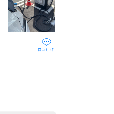
口コミ
4
件