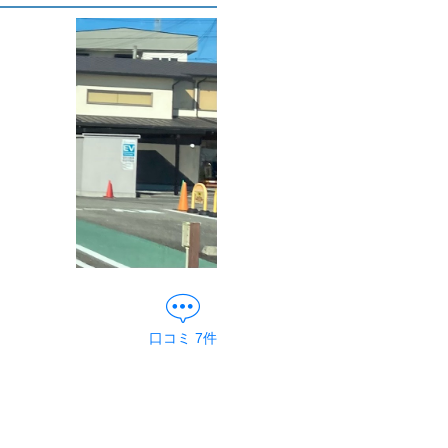
口コミ
7
件