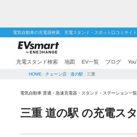
電気自動車の充電器検索、充電スタンド・スポット口コミサイト
You
充電スタンド検索
地図
EV一覧
ブログ
HOME
チェーン店
道の駅
三重
電気自動車 普通・急速充電器・スタンド・ステーション一覧
三重
道の駅
の充電ス