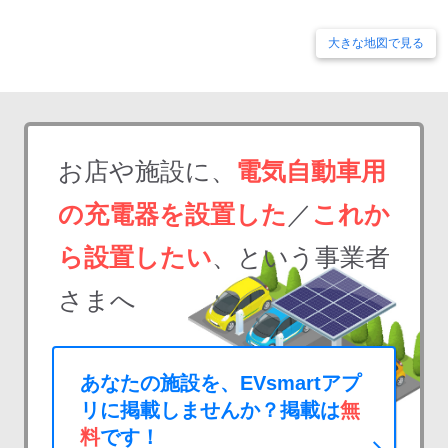
大きな地図で見る
お店や施設に、
電気自動車用
の充電器を設置した
／
これか
ら設置したい
、という事業者
さまへ
あなたの施設を、EVsmartアプ
リに掲載しませんか？掲載は
無
料
です！