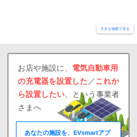
大きな地図で見る
お店や施設に、
電気自動車用
の充電器を設置した
／
これか
ら設置したい
、という事業者
さまへ
あなたの施設を、EVsmartアプ