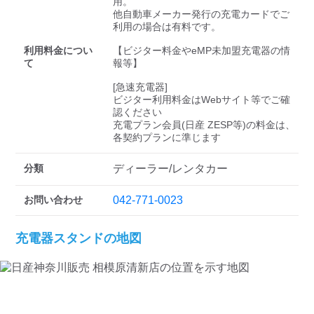
検索する
用。

他自動車メーカー発行の充電カードでご
利用の場合は有料です。

利用料金につい
【ビジター料金やeMP未加盟充電器の情
て
報等】

[急速充電器]

ビジター利用料金はWebサイト等でご確
認ください 

充電プラン会員(日産 ZESP等)の料金は、
各契約プランに準じます
分類
ディーラー/レンタカー
お問い合わせ
042-771-0023
充電器スタンドの地図