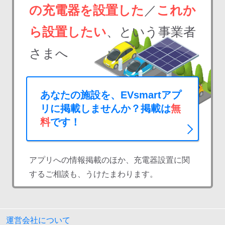
の充電器を設置した
／
これか
ら設置したい
、という事業者
さまへ
あなたの施設を、EVsmartアプ
リに掲載しませんか？掲載は
無
料
です！
アプリへの情報掲載のほか、充電器設置に関
するご相談も、うけたまわります。
運営会社について