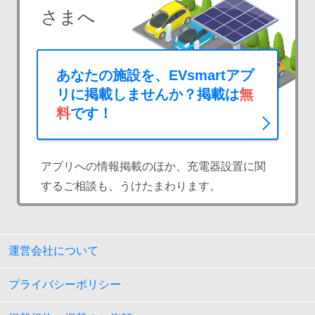
さまへ
あなたの施設を、EVsmartアプ
リに掲載しませんか？掲載は
無
料
です！
アプリへの情報掲載のほか、充電器設置に関
するご相談も、うけたまわります。
運営会社について
プライバシーポリシー