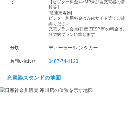
検索する
【ビジター料金やeMP未加盟充電器の情
て
報等】

[急速充電器]

ビジター利用料金はWebサイト等でご確
認ください 

充電プラン会員(日産 ZESP等)の料金は、
各契約プランに準じます
分類
ディーラー/レンタカー
お問い合わせ
0467-74-1123
充電器スタンドの地図