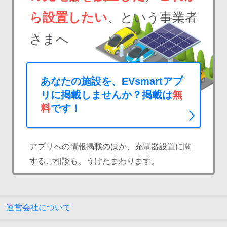
ら設置したい
、という事業者
さまへ
あなたの施設を、EVsmartアプ
リに掲載しませんか？掲載は
無
料
です！
アプリへの情報掲載のほか、充電器設置に関
するご相談も、うけたまわります。
運営会社について