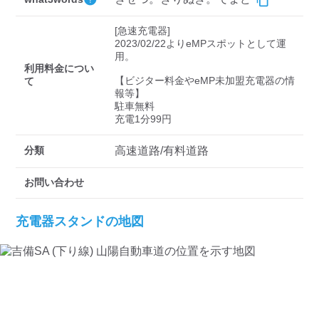
[急速充電器]

2023/02/22よりeMPスポットとして運
用。

利用料金につい
【ビジター料金やeMP未加盟充電器の情
て
報等】

駐車無料

充電1分99円
分類
高速道路/有料道路
お問い合わせ
充電器スタンドの地図