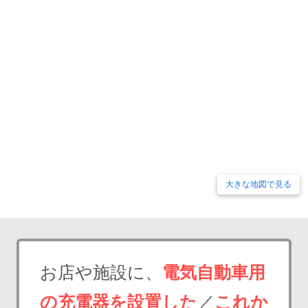
大きな地図で見る
お店や施設に、
電気自動車用
の充電器を設置した
／
これか