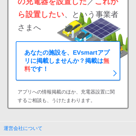
の充電器を設置した
／
これか
ら設置したい
、という事業者
さまへ
あなたの施設を、EVsmartアプ
リに掲載しませんか？掲載は
無
料
です！
アプリへの情報掲載のほか、充電器設置に関
するご相談も、うけたまわります。
運営会社について