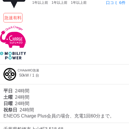
口コミ
6
件
1年以上前
1年以上前
1年以上前
急速有料
CHAdeMO急速
50
kW /
1
台
平日
24時間
土曜
24時間
日曜
24時間
祝祭日
24時間
ENEOS Charge Plus会員の場合、充電1回60分まで。