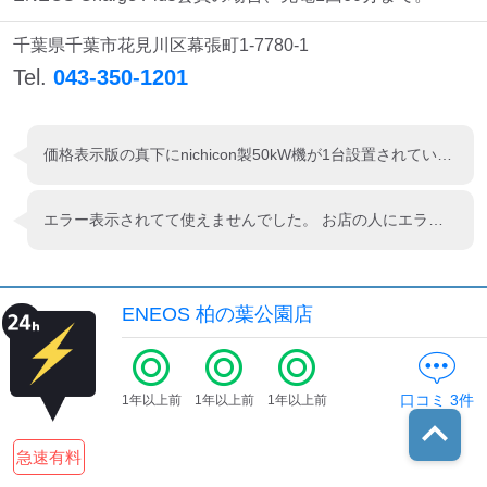
千葉県千葉市花見川区幕張町1-7780-1
Tel.
043-350-1201
価格表示版の真下にnichicon製50kW機が1台設置されています。
エラー表示されてて使えませんでした。 お店の人にエラー出てますよって言ったら、サービスに電話して下さいっていわれました。。。自分が？
ENEOS 柏の葉公園店
口コミ
3
件
1年以上前
1年以上前
1年以上前
急速有料