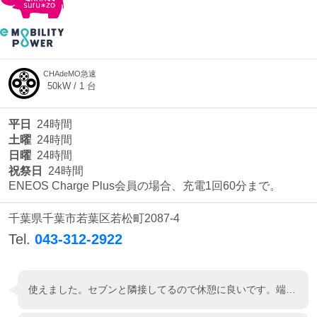
CHAdeMO急速
50
kW /
1
台
平日
24時間
土曜
24時間
日曜
24時間
祝祭日
24時間
ENEOS Charge Plus会員の場合、充電1回60分まで。
千葉県千葉市若葉区若松町2087-4
Tel.
043-312-2922
使えました。セブンと隣接してるので休憩に良いです。端っこなのでモデルYでは停めづらさがありました。