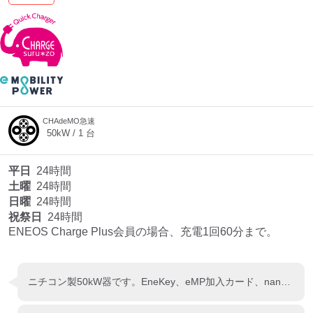
CHAdeMO急速
50
kW /
1
台
平日
24時間
土曜
24時間
日曜
24時間
祝祭日
24時間
ENEOS Charge Plus会員の場合、充電1回60分まで。
ニチコン製50kW器です。EneKey、eMP加入カード、nanaco、WAON等で充電出来ます。GS敷地の交差点側に設置されてます。アクアラインに1番近いCHAdeMO急速充電器です。