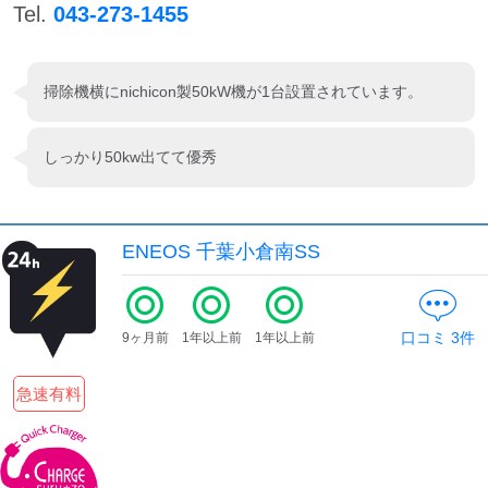
Tel.
043-273-1455
掃除機横にnichicon製50kW機が1台設置されています。
しっかり50kw出てて優秀
ENEOS 千葉小倉南SS
口コミ
3
件
9ヶ月前
1年以上前
1年以上前
急速有料