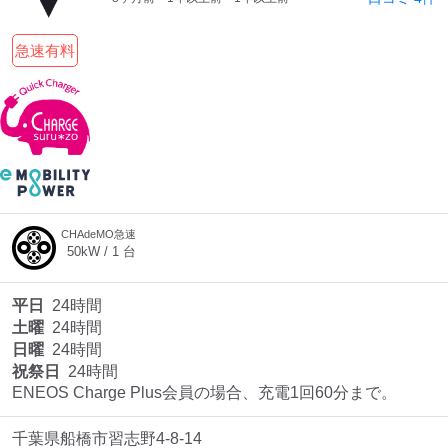
急速有料
CHAdeMO急速
50
kW /
1
台
平日
24時間
土曜
24時間
日曜
24時間
祝祭日
24時間
ENEOS Charge Plus会員の場合、充電1回60分まで。
千葉県船橋市習志野4-8-14