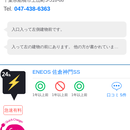
千葉県船橋市上山町3-518-68
Tel.
047-438-6363
入口入って左側建物前です。
入って左の建物の前にあります。 他の方が書かれていましたが、ケーブルが綺麗だったのが印象に残りました。 ENEOSのアプリでチャージする場合は、画面にタッチすることはなく、プラグを挿して、アプリで開始すると利用できました。
ENEOS 佐倉神門SS
口コミ
5
件
1年以上前
1年以上前
1年以上前
急速有料