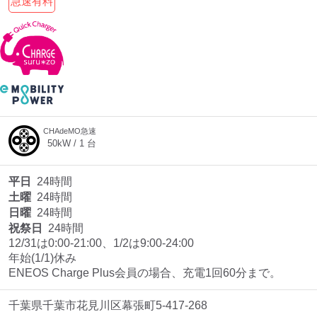
急速有料
CHAdeMO急速
50
kW /
1
台
平日
24時間
土曜
24時間
日曜
24時間
祝祭日
24時間
12/31は0:00‐21:00、1/2は9:00-24:00

年始(1/1)休み

ENEOS Charge Plus会員の場合、充電1回60分まで。
千葉県千葉市花見川区幕張町5-417-268