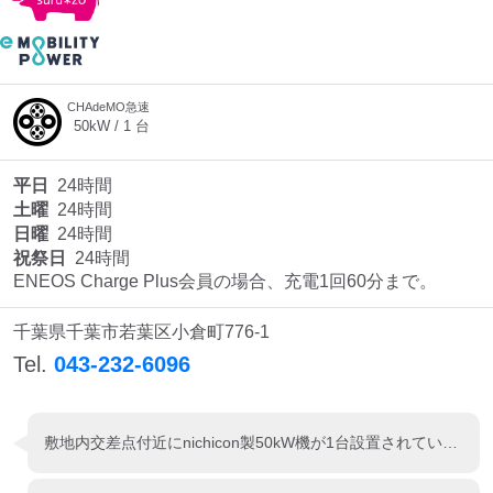
CHAdeMO急速
50
kW /
1
台
平日
24時間
土曜
24時間
日曜
24時間
祝祭日
24時間
ENEOS Charge Plus会員の場合、充電1回60分まで。
千葉県千葉市若葉区小倉町776-1
Tel.
043-232-6096
敷地内交差点付近にnichicon製50kW機が1台設置されています。 セブンイレブンが併設されています。