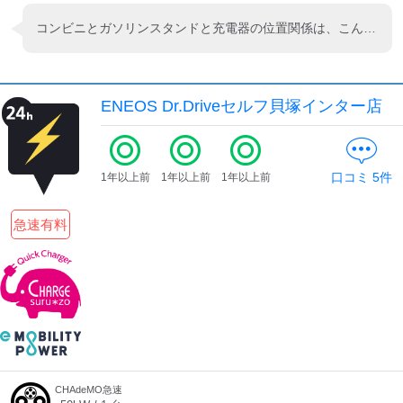
コンビニとガソリンスタンドと充電器の位置関係は、こんな感じです。一番信号に近いところ（角地）に充電器があります。
ENEOS Dr.Driveセルフ貝塚インター店
口コミ
5
件
1年以上前
1年以上前
1年以上前
急速有料
CHAdeMO急速