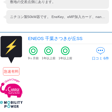
敷地の交差点側にあります。
ニチコン製50kW器です。 EneKey、eMP加入カード、nanaco、WAON等で充電出来ます。
ENEOS 千葉さつきが丘SS
口コミ
6
件
9ヶ月前
1年以上前
1年以上前
急速有料