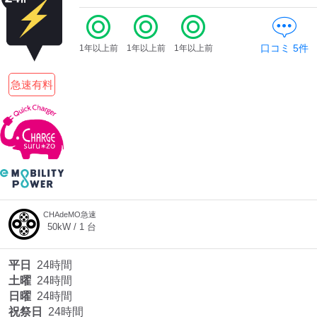
口コミ
5
件
1年以上前
1年以上前
1年以上前
急速有料
CHAdeMO急速
50
kW /
1
台
平日
24時間
土曜
24時間
日曜
24時間
祝祭日
24時間