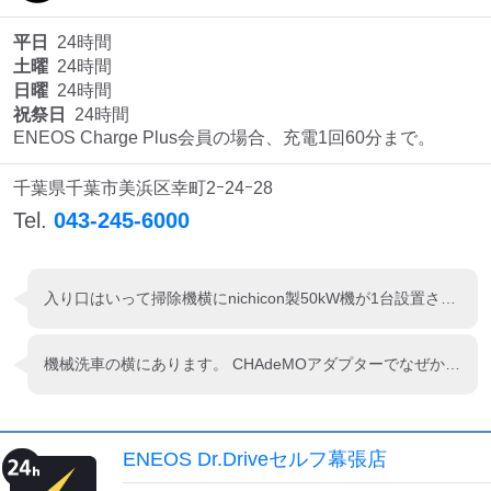
平日
24時間
土曜
24時間
日曜
24時間
祝祭日
24時間
ENEOS Charge Plus会員の場合、充電1回60分まで。
千葉県千葉市美浜区幸町2ｰ24ｰ28
Tel.
043-245-6000
入り口はいって掃除機横にnichicon製50kW機が1台設置されています。
機械洗車の横にあります。 CHAdeMOアダプターでなぜか25kWしか出ませんでした。
ENEOS Dr.Driveセルフ幕張店