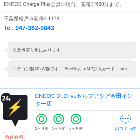
ENEOS Charge Plus会員の場合、充電1回60分まで。
千葉県松戸市新作3-1178
Tel.
047-362-0843
交差点寄り角にあります。
ニチコン製50kW器です。 EneKey、eMP加入カード、nanaco、WAON等で充電出来ます。
ENEOS Dr.Driveセルフアクア金田イン
ター店
口コミ
5
件
5ヶ月前
5ヶ月前
6ヶ月前
急速有料