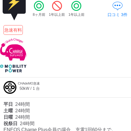
口コミ
3
件
8ヶ月前
1年以上前
1年以上前
急速有料
CHAdeMO急速
50
kW /
1
台
平日
24時間
土曜
24時間
日曜
24時間
祝祭日
24時間
ENEOS Charge Plus会員の場合、充電1回60分まで。