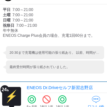
平日
7:00～21:00
土曜
7:00～21:00
日曜
7:00～21:00
祝祭日
7:00～21:00
年中無休

ENEOS Charge Plus会員の場合、充電1回60分まで。
20:30まで充電機は使用可能の張り紙あり。 以前、時間がギリギリでスタンドの方に相談すると、融通利かせて充電させてもらえました。
最終受付時間が張り紙されていました。
ENEOS Dr.Driveセルフ新習志野店
口コミ
4
件
8ヶ月前
1年以上前
1年以上前