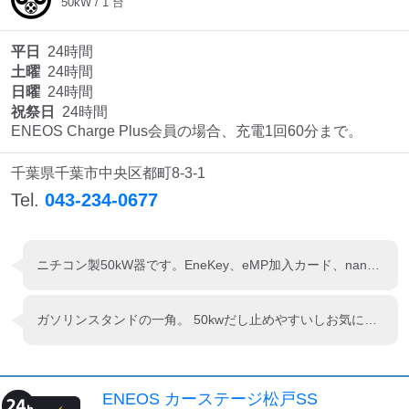
50
kW /
1
台
平日
24時間
土曜
24時間
日曜
24時間
祝祭日
24時間
ENEOS Charge Plus会員の場合、充電1回60分まで。
千葉県千葉市中央区都町8-3-1
Tel.
043-234-0677
ニチコン製50kW器です。EneKey、eMP加入カード、nanaco、WAON等で充電出来ます。GS入り南側端、看板下に設置されてます。
ガソリンスタンドの一角。 50kwだし止めやすいしお気に入りです。
ENEOS カーステージ松戸SS