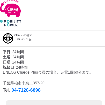
CHAdeMO急速
50
kW /
1
台
平日
24時間
土曜
24時間
日曜
24時間
祝祭日
24時間
ENEOS Charge Plus会員の場合、充電1回60分まで。
千葉県柏市十余二357-20
Tel.
04-7128-6898