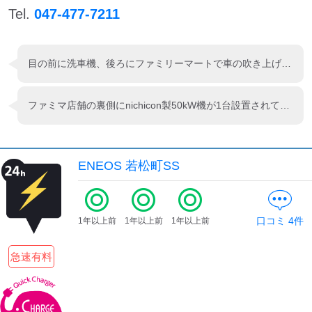
Tel.
047-477-7211
目の前に洗車機、後ろにファミリーマートで車の吹き上げで使ったり買い物ついでに充電出来たり便利な場所です。
ファミマ店舗の裏側にnichicon製50kW機が1台設置されてます。 洗車スペースの目の前なので、拭き上げ時間の充電が出来るのは便利ですね。
ENEOS 若松町SS
口コミ
4
件
1年以上前
1年以上前
1年以上前
急速有料