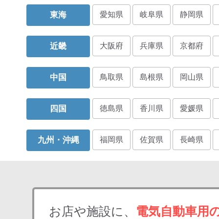
東海
愛知県
岐阜県
静岡県
近畿
大阪府
兵庫県
京都府
中国
鳥取県
島根県
岡山県
四国
徳島県
香川県
愛媛県
九州・沖縄
福岡県
佐賀県
長崎県
お店や施設に、
電気自動車用