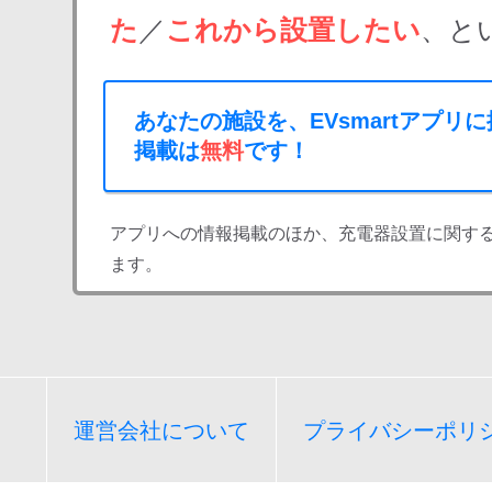
た
／
これから設置したい
、と
あなたの施設を、EVsmartアプリ
掲載は
無料
です！
アプリへの情報掲載のほか、充電器設置に関す
ます。
運営会社について
プライバシーポリ