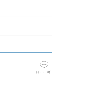
口コミ
0
件