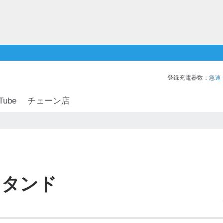
登録充電器数：
急速
Tube
チェーン店
スタンド