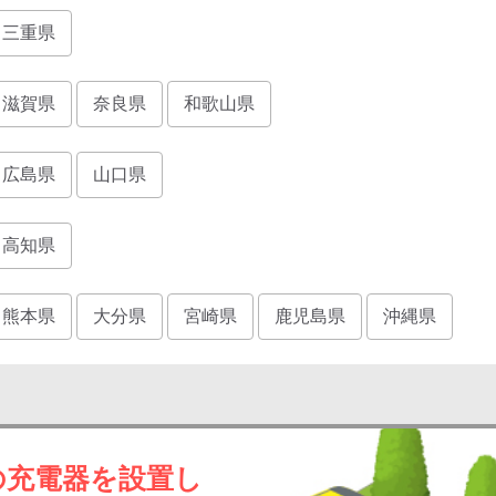
三重県
滋賀県
奈良県
和歌山県
広島県
山口県
高知県
熊本県
大分県
宮崎県
鹿児島県
沖縄県
の充電器を設置し