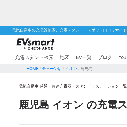
電気自動車の充電器検索、充電スタンド・スポット口コミサイト
You
充電スタンド検索
地図
EV一覧
ブログ
HOME
チェーン店
イオン
鹿児島
電気自動車 普通・急速充電器・スタンド・ステーション一覧
鹿児島
イオン
の充電