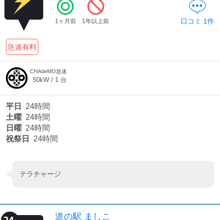
口コミ
1
件
1ヶ月前
1年以上前
急速有料
CHAdeMO急速
50
kW /
1
台
平日
24時間
土曜
24時間
日曜
24時間
祝祭日
24時間
テラチャージ
道の駅 ましこ