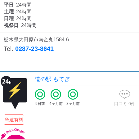
平日
24時間
土曜
24時間
日曜
24時間
祝祭日
24時間
栃木県大田原市南金丸1584-6
Tel.
0287-23-8641
道の駅 もてぎ
口コミ
0
件
9日前
4ヶ月前
8ヶ月前
急速有料