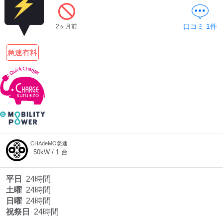
口コミ
1
件
2ヶ月前
急速有料
CHAdeMO急速
50
kW /
1
台
平日
24時間
土曜
24時間
日曜
24時間
祝祭日
24時間