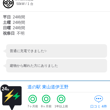
50
kW /
1
台
平日
24時間
土曜
24時間
日曜
24時間
祝祭日
不明
普通に充電できました✨
建物から離れた方にありました
道の駅 東山道伊王野
口コミ
4
件
7ヶ月前
8ヶ月前
1年以上前