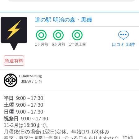
道の駅 明治の森・黒磯
口コミ
13
件
1ヶ月前
6ヶ月前
1年以上前
急速有料
CHAdeMO中速
30
kW /
1
台
平日
9:00～17:30
土曜
9:00～17:30
日曜
9:00～17:30
祝祭日
9:00～17:30
11-2月は16:30まで。

月曜(祝日の場合は翌日)定休、年始(1/1-1/3)休み

春季・夏季は月曜に営業している日もありますので、詳細