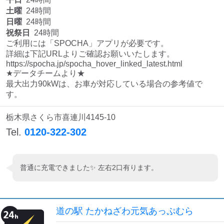
土曜
24時間
日曜
24時間
祝祭日
24時間
ご利用には「SPOCHA」アプリが必要です。

詳細は下記URLよりご確認お願いいたします。 

https://spocha.jp/spocha_hover_linked_latest.html 

★データチームより★

最大出力90kWは、お車が対応している場合の参考値で
す。
栃木県さくら市喜連川4145-10
Tel.
0120-322-302
普通に充電できました✨ 左右2口有ります。
道の駅 たかねざわ元気あっぷむら