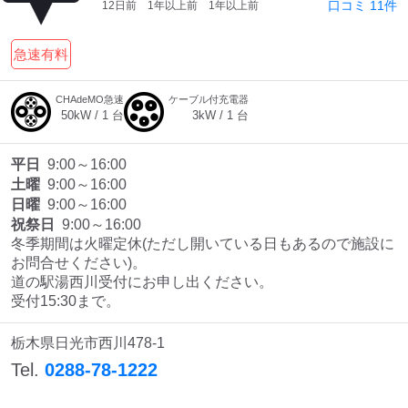
口コミ
11
件
12日前
1年以上前
1年以上前
急速有料
CHAdeMO急速
ケーブル付充電器
50
kW /
1
台
3
kW /
1
台
平日
9:00～16:00
土曜
9:00～16:00
日曜
9:00～16:00
祝祭日
9:00～16:00
冬季期間は火曜定休(ただし開いている日もあるので施設に
お問合せください)。

道の駅湯西川受付にお申し出ください。

受付15:30まで。
栃木県日光市西川478-1
Tel.
0288-78-1222