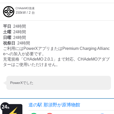
CHAdeMO急速
150
kW /
2
台
平日
24時間
土曜
24時間
日曜
24時間
祝祭日
24時間
ご利用にはPowerXアプリまたはPremium Charging Allianc
eへの加入が必要です。 

充電規格「CHAdeMO 2.0.1」まで対応。CHAdeMOアダプ
ターはご使用いただけません。 
PowerXでした
道の駅 那須野が原博物館