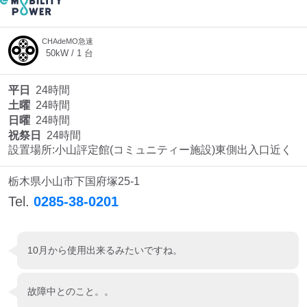
CHAdeMO急速
50
kW /
1
台
平日
24時間
土曜
24時間
日曜
24時間
祝祭日
24時間
設置場所:小山評定館(コミュニティー施設)東側出入口近く
栃木県小山市下国府塚25-1
Tel.
0285-38-0201
10月から使用出来るみたいですね。
故障中とのこと。。