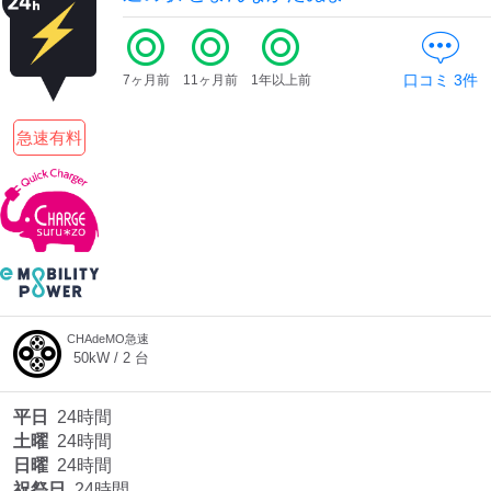
口コミ
3
件
7ヶ月前
11ヶ月前
1年以上前
急速有料
CHAdeMO急速
50
kW /
2
台
平日
24時間
土曜
24時間
日曜
24時間
祝祭日
24時間