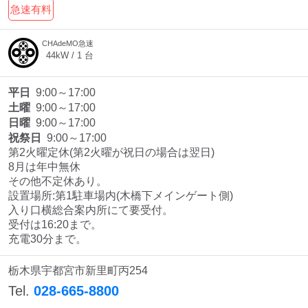
急速有料
CHAdeMO急速
44
kW /
1
台
平日
9:00～17:00
土曜
9:00～17:00
日曜
9:00～17:00
祝祭日
9:00～17:00
第2火曜定休(第2火曜が祝日の場合は翌日)

8月は年中無休

その他不定休あり。

設置場所:第1駐車場内(木橋下メインゲート側)

入り口横総合案内所にて要受付。

受付は16:20まで。

充電30分まで。
栃木県宇都宮市新里町丙254
Tel.
028-665-8800