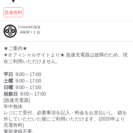
急速有料
CHAdeMO急速
44
kW /
1
台
★ご案内★
★オフィシャルサイトより★ 急速充電器は故障のため、現
在ご利用いただけません。
平日
9:00～17:00
土曜
9:00～17:00
日曜
9:00～17:00
祝祭日
9:00～17:00
[急速充電器]

年中無休

レジにて受付、必要事項を記入・料金をお支払いし、鎖を
外していただいた後にご利用いただけます。(2020年より
充電有料)

事前連絡不要。
