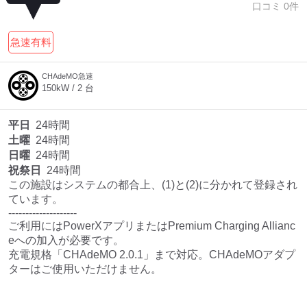
口コミ
0
件
急速有料
CHAdeMO急速
150
kW /
2
台
平日
24時間
土曜
24時間
日曜
24時間
祝祭日
24時間
この施設はシステムの都合上、(1)と(2)に分かれて登録され
ています。

--------------------

ご利用にはPowerXアプリまたはPremium Charging Allianc
eへの加入が必要です。 

充電規格「CHAdeMO 2.0.1」まで対応。CHAdeMOアダプ
ターはご使用いただけません。 