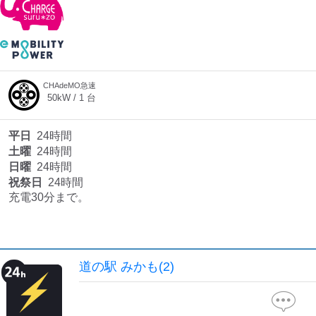
CHAdeMO急速
50
kW /
1
台
平日
24時間
土曜
24時間
日曜
24時間
祝祭日
24時間
充電30分まで。
道の駅 みかも(2)