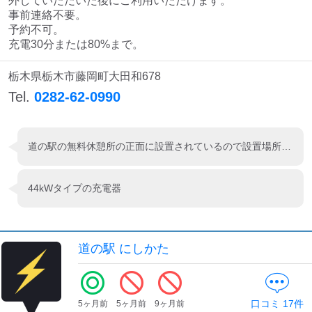
検索する
外していただいた後にご利用いただけます。

事前連絡不要。

予約不可。

充電30分または80%まで。
栃木県栃木市藤岡町大田和678
Tel.
0282-62-0990
道の駅の無料休憩所の正面に設置されているので設置場所はいいのですが、ニッサンの44kWの古い充電器なのが残念ですね。そろそろ更新したほうがいいのではないかと思います。場所もここじゃなくていいので複数口設置が望ましい。
44kWタイプの充電器
道の駅 にしかた
口コミ
17
件
5ヶ月前
5ヶ月前
9ヶ月前