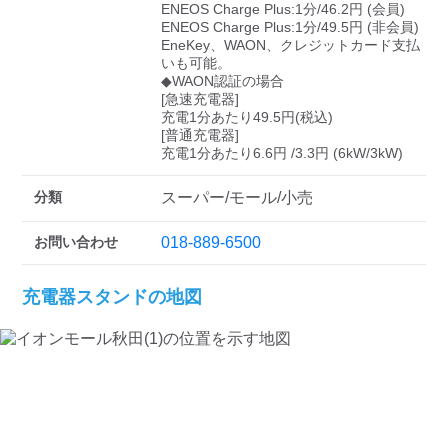
ENEOS Charge Plus:1分/46.2円 (会員)

ENEOS Charge Plus:1分/49.5円 (非会員)

EneKey、WAON、クレジットカード支払
いも可能。

◆WAON認証の場合

[急速充電器]

充電1分あたり49.5円(税込)

[普通充電器]

充電1分あたり6.6円 /3.3円 (6kW/3kW)
分類
スーパー/モール/小売
お問い合わせ
018-889-6500
充電器スタンドの地図