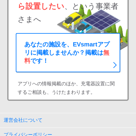
ら設置したい
、という事業者
さまへ
あなたの施設を、EVsmartアプ
リに掲載しませんか？掲載は
無
料
です！
アプリへの情報掲載のほか、充電器設置に関
するご相談も、うけたまわります。
運営会社について
プライバシーポリシー