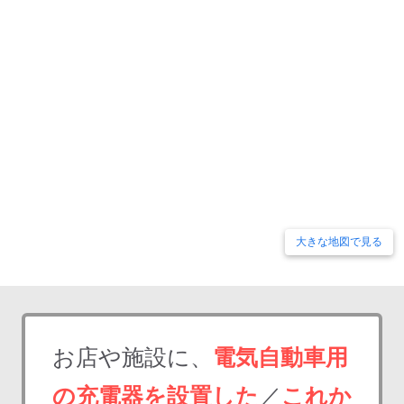
大きな地図で見る
お店や施設に、
電気自動車用
の充電器を設置した
／
これか