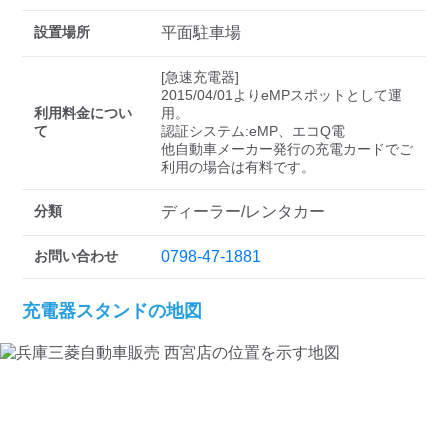
検索する
設置場所
平面駐車場
[急速充電器]

2015/04/01よりeMPスポットとして運
利用料金につい
用。

て
認証システム:eMP、エコQ電

他自動車メーカー発行の充電カードでご
分類
ディーラー/レンタカー
お問い合わせ
0798-47-1881
充電器スタンドの地図