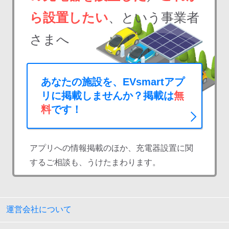
ら設置したい
、という事業者
さまへ
あなたの施設を、EVsmartアプ
リに掲載しませんか？掲載は
無
料
です！
アプリへの情報掲載のほか、充電器設置に関
するご相談も、うけたまわります。
運営会社について