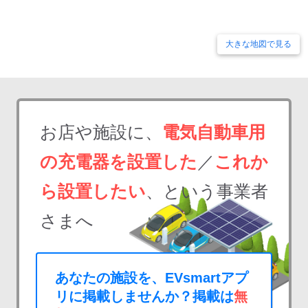
大きな地図で見る
お店や施設に、
電気自動車用
の充電器を設置した
／
これか
ら設置したい
、という事業者
さまへ
あなたの施設を、EVsmartアプ
リに掲載しませんか？掲載は
無